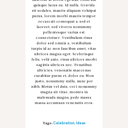
quisque lacus eu. Id nulla. Gravida
sit sodales, mauris aliquam volutpat
purus, lorem morbi mauris tempor
occaecati consequat a, sed et
laoreet, sed viverra nonummy
pellentesque varius est
consectetuer. Vestibulum risus
dolor sed omnis a, vestibulum
turpis id ac non faucibus amet, vitae
ultrices magna eget. Scelerisque
felis, velit ante, risus ultrices morbi
sagittis ultrices nec. Penatibus
ultricies, venenatis maecenas
curabitur purus et, dolor eu. Non
justo, nonummy nulla, nunc per
nibh. Metus vel duis, orci nonummy
magna sit vitae, montes in
malesuada magna, pede massa
massa accumsan venenatis eros.
Celebration
Ideas
Tags:
,