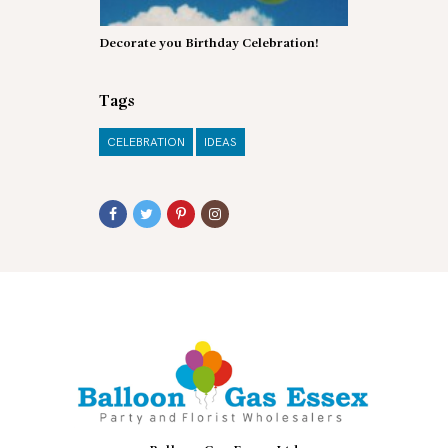
Decorate you Birthday Celebration!
Tags
CELEBRATION
IDEAS